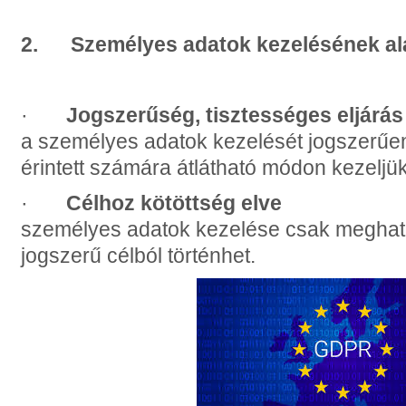
2.
Személyes adatok kezelésének al
·
Jogszerűség, tisztességes eljárás
a személyes adatok kezelését jogszerűen
érintett
számára átlátható módon kezeljük
·
Célhoz kötöttség elve
személyes adatok kezelése csak meghatá
jogszerű célból történhet.