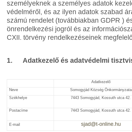
személyeknek a személyes adatok kezelé
védelméről, és az ilyen adatok szabad á
számú rendelet (továbbiakban GDPR ) és
önrendelkezési jogról és az információsz
CXII. törvény rendelkezéseinek megfelelő
1.
Adatkezelő és adatvédelmi tisztvi
Adatkezelő
Neve
Somogyjád Község Önkormányzata
Székhelye
7443 Somogyjád, Kossuth utca 42.
Postacíme
7443 Somogyjád, Kossuth utca 42.
sjad@t-online.hu
E-mail