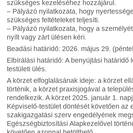
szükséges kezeléséhez hozzájárul.
– Pályázó nyilatkozata, hogy nyertessé
szükséges feltételeket teljesíti.
– Pályázó nyilatkozata, hogy a személyét
nyílt vagy zárt ülésen kéri.
Beadási határidő: 2026. május 29. (pénte
Elbírálási határidő: A benyújtási határidő 
testületi ülés.
A körzet elfoglalásának ideje: a körzet ell
történik, a körzet praxisjogával a telepü
rendelkezik. A körzet 2025. január 1. napja
Képviselő-testület döntését követően az
szakigazgatási szerv engedélyének meg
Egészségbiztosítási Alapkezelővel törté
követően azonnal betölthető.