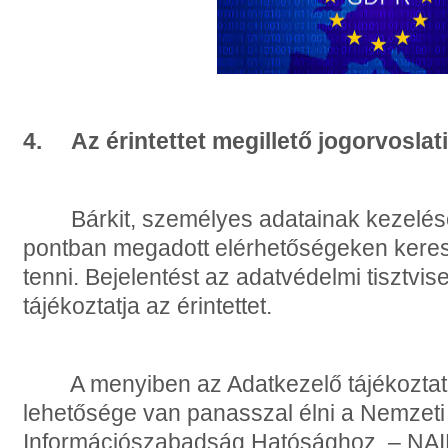
4. Az érintettet megillető jogorvoslat
Bárkit, személyes adatainak kezelés
pontban megadott elérhetőségeken kereszt
tenni. Bejelentést az adatvédelmi tisztvise
tájékoztatja az érintettet.
A menyiben az Adatkezelő tájékoztatá
lehetősége van panasszal élni a Nemzeti
Információszabadság Hatósághoz. – NAI