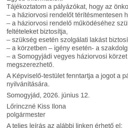
Tájékoztatom a pályázókat, hogy az önk
– a háziorvosi rendelőt térítésmentesen 
– a háziorvosi rendelő működéséhez szü
feltételeket biztosítja,
– szükség esetén szolgálati lakást biztosí
– a körzetben – igény esetén- a szakdolgo
– a Somogyjádi vegyes háziorvosi körzet
megszerezhető.
A Képviselő-testület fenntartja a jogot a
nyilvánítására.
Somogyjád, 2026. június 12.
Lőrinczné Kiss Ilona
polgármester
A teljes leírás az alábbi linken érhető el: