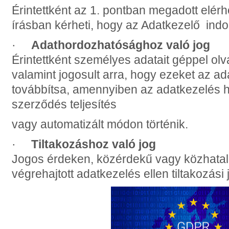
Érintettként az 1. pontban megadott elé
írásban
kérheti, hogy az Adatkezelő indok
·
Adathordozhatósághoz való jog
Érintettként személyes adatait géppel o
valamint jogosult arra, hogy ezeket az a
továbbítsa, amennyiben az adatkezelés h
szerződés teljesítés
vagy automatizált módon történik.
·
Tiltakozáshoz való jog
Jogos érdeken, közérdekű vagy közhatalm
végrehajtott adatkezelés ellen tiltakozási j