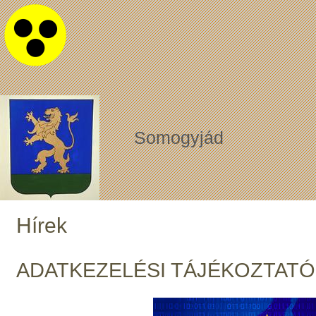
Somogyjád
Hírek
ADATKEZELÉSI TÁJÉKOZTATÓ