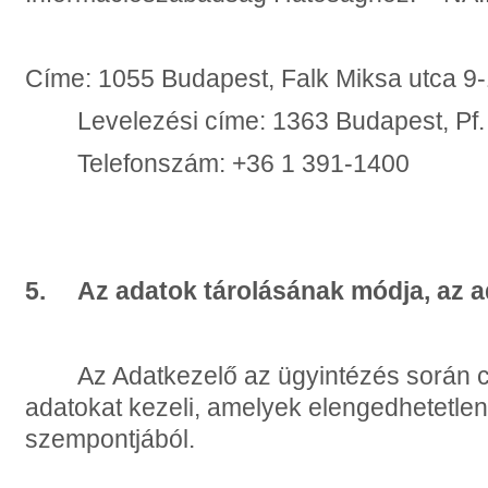
Címe: 1055 Budapest, Falk Miksa utca 9
Levelezési címe: 1363 Budapest, Pf. 
Telefonszám: +36 1 391-1400
5. Az adatok tárolásának módja, az a
Az Adatkezelő az ügyintézés során 
adatokat kezeli, amelyek elengedhetetle
szempontjából.