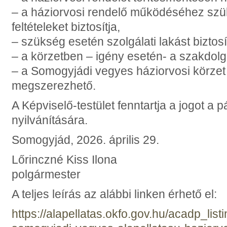
– a háziorvosi rendelő működéséhez szü
feltételeket biztosítja,
– szükség esetén szolgálati lakást biztosí
– a körzetben – igény esetén- a szakdolgo
– a Somogyjádi vegyes háziorvosi körzet
megszerezhető.
A Képviselő-testület fenntartja a jogot a
nyilvánítására.
Somogyjád, 2026. április 29.
Lőrinczné Kiss Ilona
polgármester
A teljes leírás az alábbi linken érhető el:
https://alapellatas.okfo.gov.hu/acadp_listi