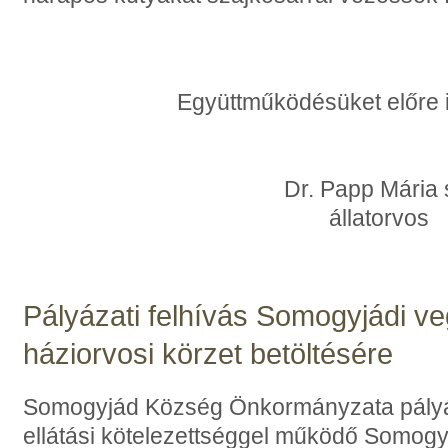
Együttműködésüket előre 
Dr. Papp Mária 
állatorvos
Pályázati felhívás Somogyjádi ve
háziorvosi körzet betöltésére
Somogyjád Község Önkormányzata pályázat
ellátási kötelezettséggel működő Somogy