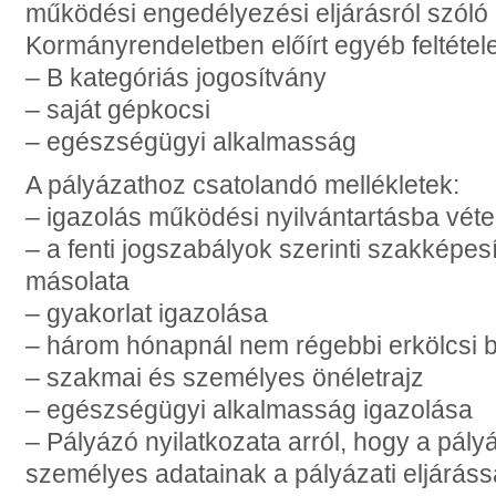
működési engedélyezési eljárásról szóló 9
Kormányrendeletben előírt egyéb feltétele
– B kategóriás jogosítvány
– saját gépkocsi
– egészségügyi alkalmasság
A pályázathoz csatolandó mellékletek:
– igazolás működési nyilvántartásba véte
– a fenti jogszabályok szerinti szakképesí
másolata
– gyakorlat igazolása
– három hónapnál nem régebbi erkölcsi b
– szakmai és személyes önéletrajz
– egészségügyi alkalmasság igazolása
– Pályázó nyilatkozata arról, hogy a pály
személyes adatainak a pályázati eljárás