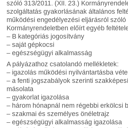
szóló 313/2011. (XII. 23.) Kormányrende
szolgáltatás gyakorlásának általános felté
működési engedélyezési eljárásról szóló 9
Kormányrendeletben előírt egyéb feltétele
– B kategóriás jogosítvány
– saját gépkocsi
– egészségügyi alkalmasság
A pályázathoz csatolandó mellékletek:
– igazolás működési nyilvántartásba véte
– a fenti jogszabályok szerinti szakképesí
másolata
– gyakorlat igazolása
– három hónapnál nem régebbi erkölcsi b
– szakmai és személyes önéletrajz
– egészségügyi alkalmasság igazolása