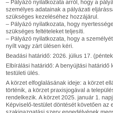
– Pályázó nyilatkozata arról, hogy a pály
személyes adatainak a pályázati eljárás
szükséges kezeléséhez hozzájárul.
– Pályázó nyilatkozata, hogy nyertessé
szükséges feltételeket teljesíti.
– Pályázó nyilatkozata, hogy a személyét
nyílt vagy zárt ülésen kéri.
Beadási határidő: 2026. július 17. (péntek
Elbírálási határidő: A benyújtási határidő 
testületi ülés.
A körzet elfoglalásának ideje: a körzet ell
történik, a körzet praxisjogával a telepü
rendelkezik. A körzet 2025. január 1. napja
Képviselő-testület döntését követően az
szakigazgatási szerv engedélyének meg