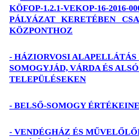
KÖFOP-1.2.1-VEKOP-16-2
PÁLYÁZAT KERETÉBEN CSA
KÖZPONTHOZ
-
HÁZIORVOSI ALAPELLÁTÁS
SOMOGYJÁD, VÁRDA ÉS ALS
TELEPÜLÉSEKEN
-
BELSŐ-SOMOGY ÉRTÉKEIN
-
VENDÉGHÁZ ÉS MŰVELŐLŐ