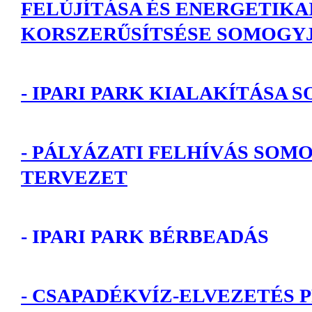
FELÚJÍTÁSA ÉS ENERGETIKA
KORSZERŰSÍTSÉSE SOMOGY
-
IPARI PARK KIALAKÍTÁSA
- PÁLYÁZATI FELHÍVÁS SOMO
TERVEZET
- IPARI PARK BÉRBEADÁS
- CSAPADÉKVÍZ-ELVEZETÉS 