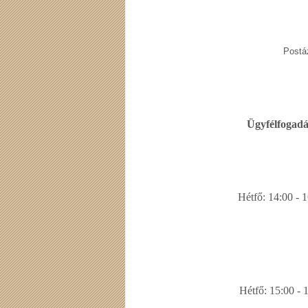
Postá
Ügyfélfogadás
Hétfő: 14:00 - 
Hétfő: 15:00 - 