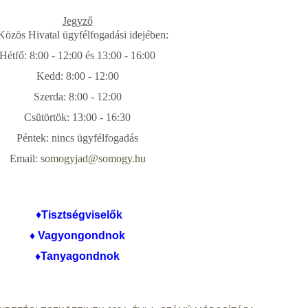
Jegyző
Közös Hivatal ügyfélfogadási idejében:
Hétfő: 8:00 - 12:00 és 13:00 - 16:00
Kedd: 8:00 - 12:00
Szerda: 8:00 - 12:00
Csütörtök: 13:00 - 16:30
Péntek: nincs ügyfélfogadás
Email:
somogyjad@somogy.hu
♦
Tis
ztségviselők
♦
Vagyongondnok
♦
Tanyagondnok