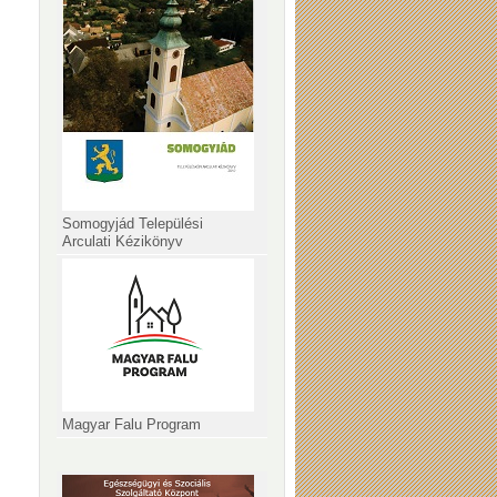
Somogyjád Települési
Arculati Kézikönyv
Magyar Falu Program