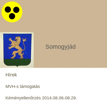
Somogyjád
Hírek
MVH-s támogatás
Kéményellenőrzés 2014.08.06-08.29.