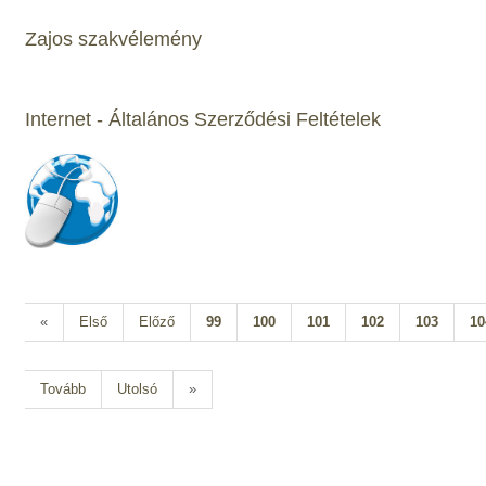
Zajos szakvélemény
Internet - Általános Szerződési Feltételek
«
Első
Előző
99
100
101
102
103
10
Tovább
Utolsó
»