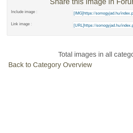
Share this image in For
Include image :
Link image :
Total images in all categ
Back to Category Overview