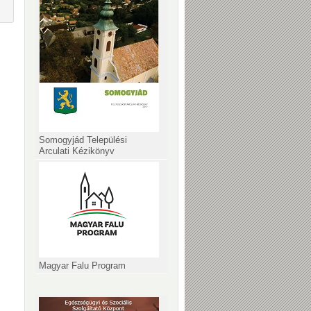
Somogyjád Települési
Arculati Kézikönyv
Magyar Falu Program