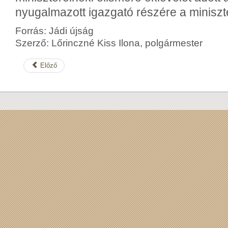
nyugalmazott igazgató részére a miniszt
Forrás: Jádi újság
Szerző: Lőrinczné Kiss Ilona, polgármester
Előző