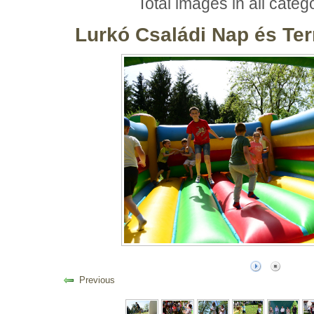
Total images in all categ
Lurkó Családi Nap és Te
Previous