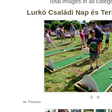
Total images in all categ
Lurkó Családi Nap és Te
Previous