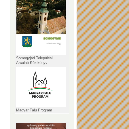
Somogyjád Települési
Arculati Kézikönyv
Magyar Falu Program