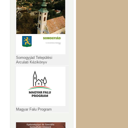
Somogyjád Települési
Arculati Kézikönyv
Magyar Falu Program