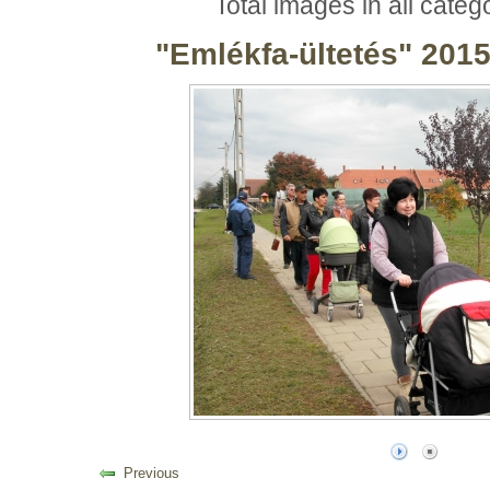
Total images in all categ
"Emlékfa-ültetés" 201
Previous