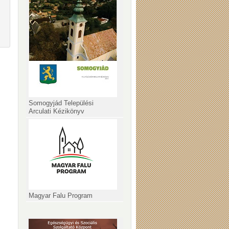
Somogyjád Települési
Arculati Kézikönyv
Magyar Falu Program