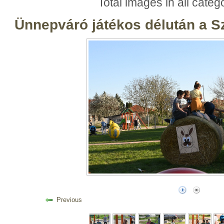
Total images in all categ
Ünnepváró játékos délután a 
Previous