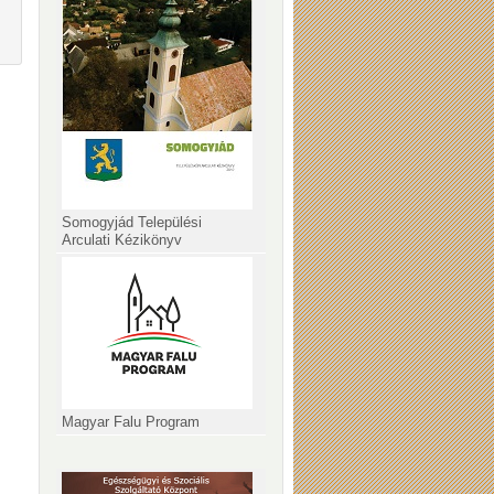
Somogyjád Települési
Arculati Kézikönyv
Magyar Falu Program