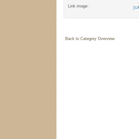
Link image :
Back to Category Overview