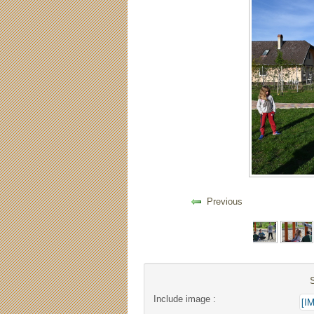
Previous
Include image :