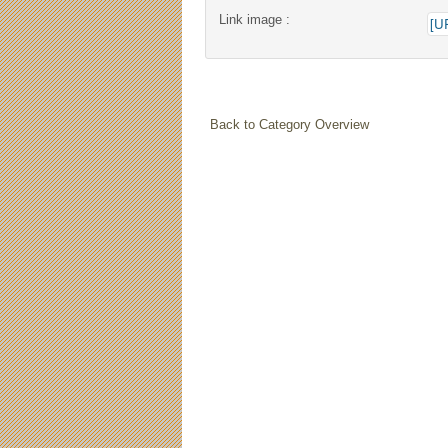
Link image :
Back to Category Overview