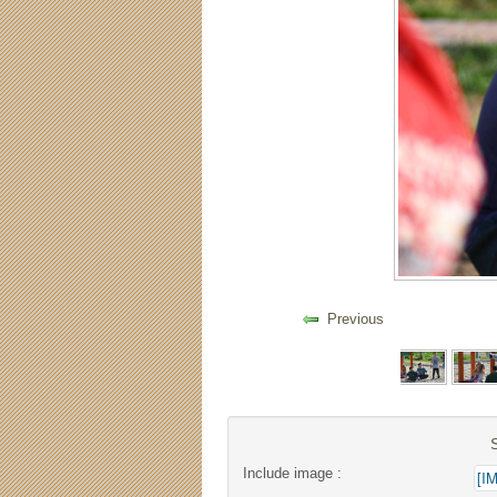
Previous
Include image :