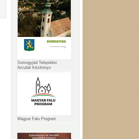
Somogyjád Települési
Arculati Kézikönyv
Magyar Falu Program