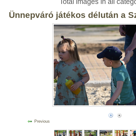
Total images in all categ
Ünnepváró játékos délután a 
Previous