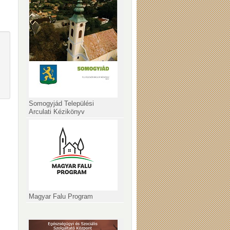
Somogyjád Települési
Arculati Kézikönyv
Magyar Falu Program