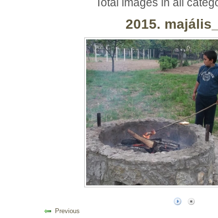
Total images in all categ
2015. majális
Previous