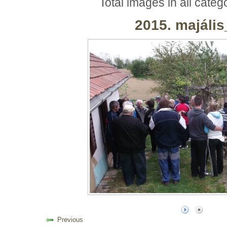
Total images in all categ
2015. majáli
Previous