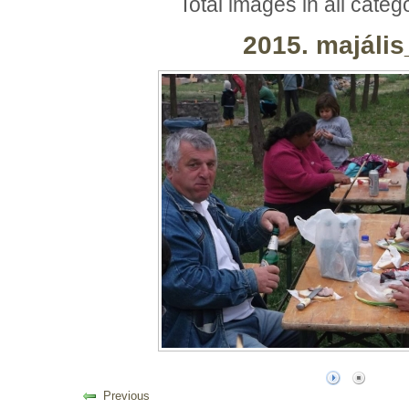
Total images in all categ
2015. majáli
Previous