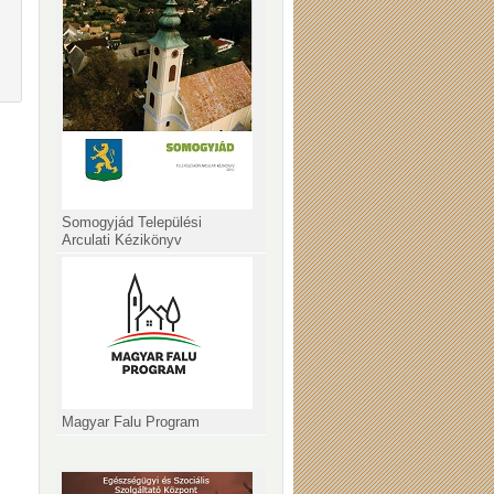
Somogyjád Települési
Arculati Kézikönyv
Magyar Falu Program