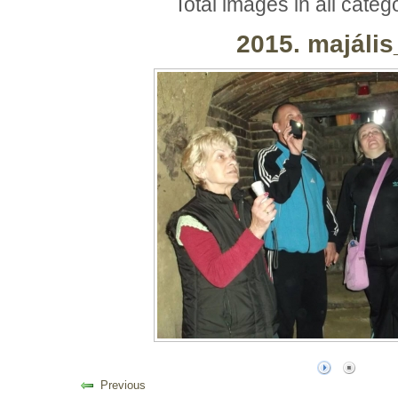
Total images in all categ
2015. majáli
Previous