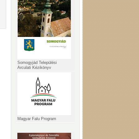
Somogyjád Települési
Arculati Kézikönyv
Magyar Falu Program