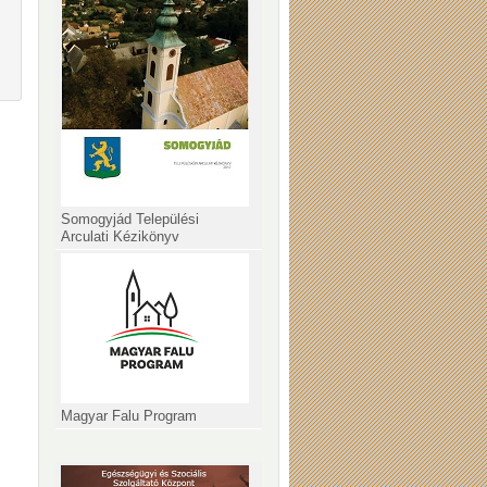
Somogyjád Települési
Arculati Kézikönyv
Magyar Falu Program