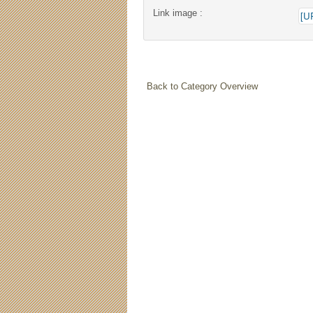
Link image :
Back to Category Overview