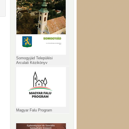
Somogyjád Települési
Arculati Kézikönyv
Magyar Falu Program