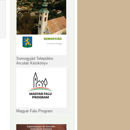
Somogyjád Települési
Arculati Kézikönyv
Magyar Falu Program