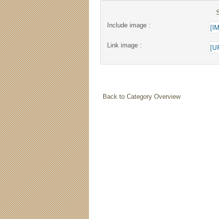
Include image :
Link image :
Back to Category Overview